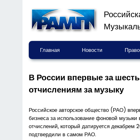
Российск
Музыкал
Главная
Новости
Право
В России впервые за шесть
отчислениям за музыку
Российское авторское общество (РАО) вперв
бизнеса за использование фоновой музыки 
отчислений, который датируется декабрем 2
подтвердили в самом РАО.