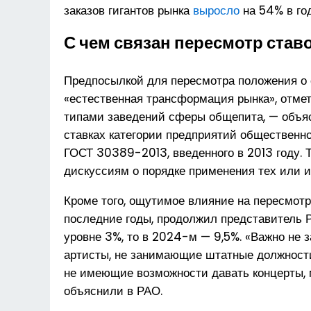
заказов гигантов рынка
выросло
на 54% в год
С чем связан пересмотр став
Предпосылкой для пересмотра положения о 
«естественная трансформация рынка», отме
типами заведений сферы общепита, — объя
ставках категории предприятий общественн
ГОСТ 30389-2013, введенного в 2013 году. 
дискуссиям о порядке применения тех или и
Кроме того, ощутимое влияние на пересмотр
последние годы, продолжил представитель Р
уровне 3%, то в 2024-м — 9,5%. «Важно не з
артисты, не занимающие штатные должности
не имеющие возможности давать концерты, м
объяснили в РАО.