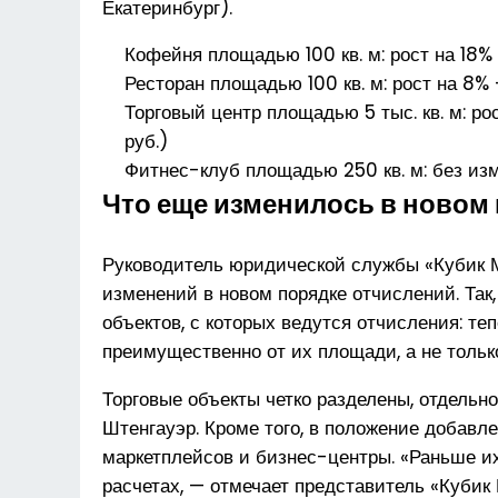
Екатеринбург).
Кофейня площадью 100 кв. м: рост на 18% —
Ресторан площадью 100 кв. м: рост на 8% —
Торговый центр площадью 5 тыс. кв. м: рос
руб.)
Фитнес-клуб площадью 250 кв. м: без изме
Что еще изменилось в новом
Руководитель юридической службы «Кубик 
изменений в новом порядке отчислений. Так
объектов, с которых ведутся отчисления: те
преимущественно от их площади, а не только
Торговые объекты четко разделены, отдельн
Штенгауэр. Кроме того, в положение добавле
маркетплейсов и бизнес-центры. «Раньше их
расчетах, — отмечает представитель «Кубик