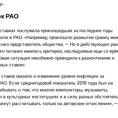
».
ок РАО
ставках послужила произошедшая за последние годы
тили в РАО. «Например, произошло размытие границ ме
снил представитель общества. — Но в действующих ран
ого питания имелись критерии, наследуемые еще со вре
Такая ситуация неизбежно приводила к разночтениям и
ных ставок».
 ставок оказало и изменение уровня инфляции за
АО. Если среднегодовой показатель 2019 года был на
абывать о том, что многие композиторы, музыканты,
 в культурных институциях и в силу разных обстоятел
огут рассчитывать только на авторские отчисления», —