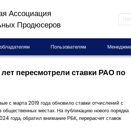
ая Ассоциация
ьных Продюсеров
обладателям
Пользователям
Менеджме
 лет пересмотрели ставки РАО по
ые с марта 2019 года обновило ставки отчислений с
в общественных местах. На публикацию нового порядка
024 года, обратил внимание РБК, перерасчет ставок