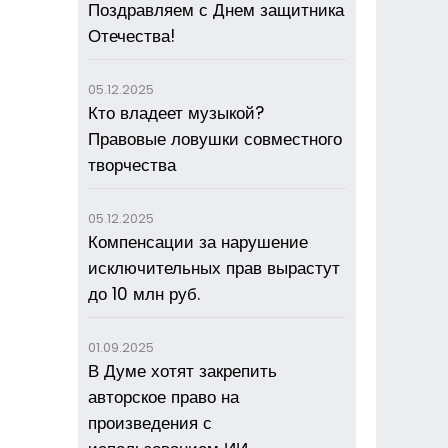
Поздравляем с Днем защитника
Отечества!
05.12.2025
Кто владеет музыкой?
Правовые ловушки совместного
творчества
05.12.2025
Компенсации за нарушение
исключительных прав вырастут
до 10 млн руб.
01.09.2025
В Думе хотят закрепить
авторское право на
произведения с