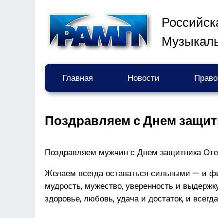
Российск
Музыкал
Главная
Новости
Право
Поздравляем с Днем защит
Поздравляем мужчин с Днем защитника Оте
Желаем всегда оставаться сильными — и фи
мудрость, мужество, уверенность и выдержк
здоровье, любовь, удача и достаток, и всегд