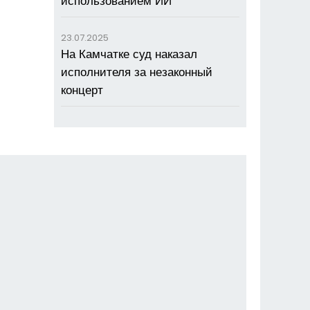
использованием ИИ
23.07.2025
На Камчатке суд наказал
исполнителя за незаконный
концерт